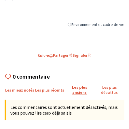
Environnement et cadre de vie
Filtrer les résultats de la catégori
Partager
Signaler
Suivre
0 commentaire
Les plus
Les plus
Les mieux notés
Les plus récents
anciens
débattus
Les commentaires sont actuellement désactivés, mais
vous pouvez lire ceux déjà saisis.