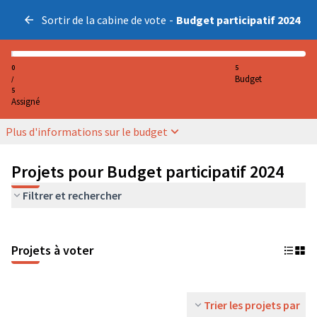
Sortir de la cabine de vote
-
Budget participatif 2024
0
5
Budget
/
5
Assigné
Plus d'informations sur le budget
Projets pour Budget participatif 2024
Filtrer et rechercher
Projets à voter
Trier les projets par