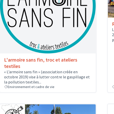
L
2
p
L'armoire sans fin, troc et ateliers
textiles
« L’armoire sans fin » (association créée en
octobre 2019) vise à lutter contre le gaspillage et
la pollution textiles...
Environnement et cadre de vie