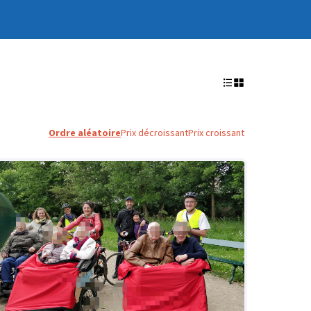
Ordre aléatoire
Prix décroissant
Prix croissant