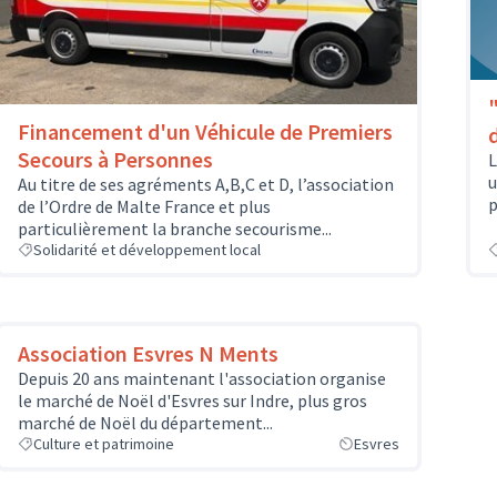
Financement d'un Véhicule de Premiers
Secours à Personnes
L
u
Au titre de ses agréments A,B,C et D, l’association
p
de l’Ordre de Malte France et plus
particulièrement la branche secourisme...
Solidarité et développement local
Association Esvres N Ments
Depuis 20 ans maintenant l'association organise
le marché de Noël d'Esvres sur Indre, plus gros
marché de Noël du département...
Culture et patrimoine
Esvres