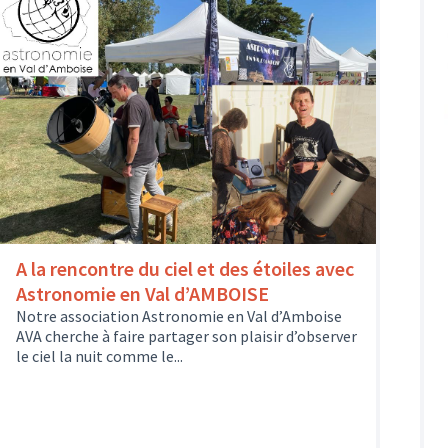
A la rencontre du ciel et des étoiles avec
Astronomie en Val d’AMBOISE
Notre association Astronomie en Val d’Amboise
AVA cherche à faire partager son plaisir d’observer
le ciel la nuit comme le...