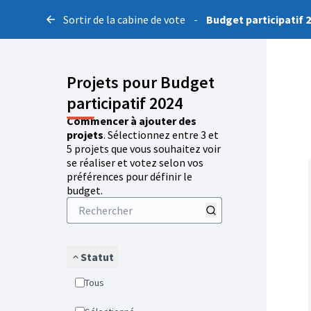
Sortir de la cabine de vote
-
Budget participatif 
Projets pour Budget
participatif 2024
Commencer à ajouter des
projets
. Sélectionnez entre 3 et
5 projets que vous souhaitez voir
se réaliser et votez selon vos
préférences pour définir le
budget.
Statut
Tous