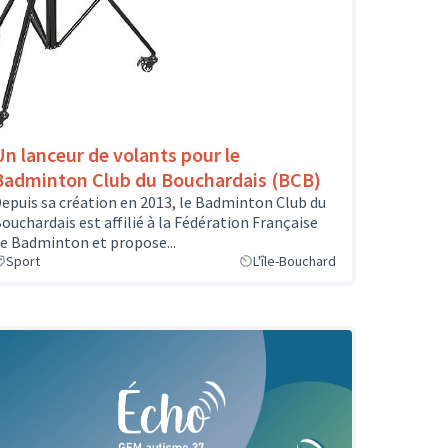
Un lanceur de volants pour le
Badminton Club du Bouchardais (BCB)
epuis sa création en 2013, le Badminton Club du
ouchardais est affilié à la Fédération Française
e Badminton et propose...
Sport
L'île-Bouchard