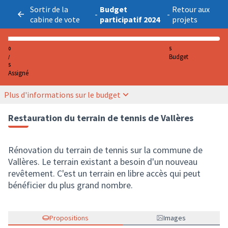
Sortir de la
Budget
Retour aux
-
-
cabine de vote
participatif 2024
projets
0
5
Budget
/
5
Assigné
Plus d'informations sur le budget
Restauration du terrain de tennis de Vallères
Rénovation du terrain de tennis sur la commune de
Vallères. Le terrain existant a besoin d'un nouveau
revêtement. C'est un terrain en libre accès qui peut
bénéficier du plus grand nombre.
Propositions
Images