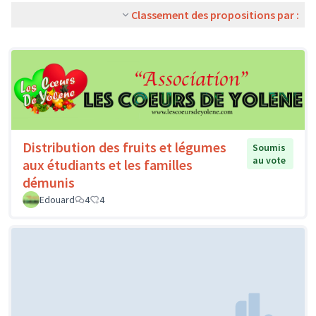
Classement des propositions par :
Distribution des fruits et légumes
Soumis
au vote
aux étudiants et les familles
démunis
Edouard
4
4