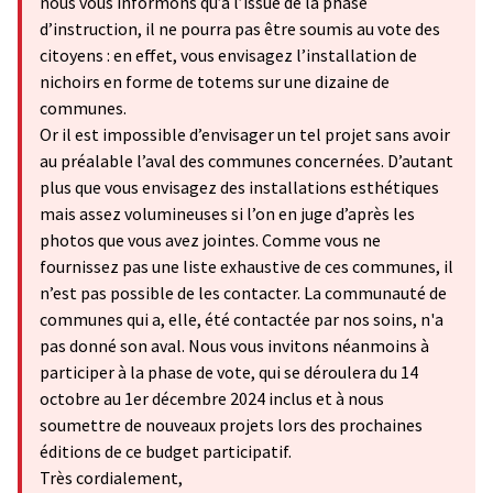
nous vous informons qu’à l’issue de la phase
d’instruction, il ne pourra pas être soumis au vote des
citoyens : en effet, vous envisagez l’installation de
nichoirs en forme de totems sur une dizaine de
communes.
Or il est impossible d’envisager un tel projet sans avoir
au préalable l’aval des communes concernées. D’autant
plus que vous envisagez des installations esthétiques
mais assez volumineuses si l’on en juge d’après les
photos que vous avez jointes. Comme vous ne
fournissez pas une liste exhaustive de ces communes, il
n’est pas possible de les contacter. La communauté de
communes qui a, elle, été contactée par nos soins, n'a
pas donné son aval. Nous vous invitons néanmoins à
participer à la phase de vote, qui se déroulera du 14
octobre au 1er décembre 2024 inclus et à nous
soumettre de nouveaux projets lors des prochaines
éditions de ce budget participatif.
Très cordialement,