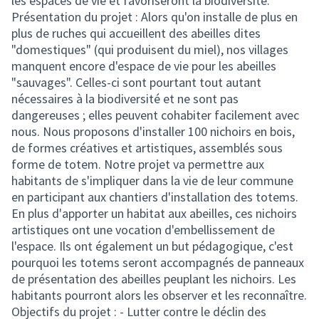
les espaces de vie et favoriseront la biodiversité.
Présentation du projet : Alors qu'on installe de plus en
plus de ruches qui accueillent des abeilles dites
"domestiques" (qui produisent du miel), nos villages
manquent encore d'espace de vie pour les abeilles
"sauvages". Celles-ci sont pourtant tout autant
nécessaires à la biodiversité et ne sont pas
dangereuses ; elles peuvent cohabiter facilement avec
nous. Nous proposons d'installer 100 nichoirs en bois,
de formes créatives et artistiques, assemblés sous
forme de totem. Notre projet va permettre aux
habitants de s'impliquer dans la vie de leur commune
en participant aux chantiers d'installation des totems.
En plus d'apporter un habitat aux abeilles, ces nichoirs
artistiques ont une vocation d'embellissement de
l'espace. Ils ont également un but pédagogique, c'est
pourquoi les totems seront accompagnés de panneaux
de présentation des abeilles peuplant les nichoirs. Les
habitants pourront alors les observer et les reconnaître.
Objectifs du projet : - Lutter contre le déclin des