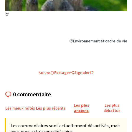
(Lien externe)
Environnement et cadre de vie
Filtrer les résultats de la catégori
Partager
Signaler
Suivre
0 commentaire
Les plus
Les plus
Les mieux notés
Les plus récents
anciens
débattus
Les commentaires sont actuellement désactivés, mais
vous pouvez lire ceux déjà saisis.