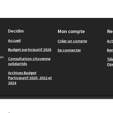
Decidim
Mon compte
Re
Accueil
Créer un compte
Act
Budget participatif 2026
Se connecter
Re
et-
Consultation citoyenne
Tél
solidarités
Op
Archives Budget
Participatif 2020, 2022 et
2024