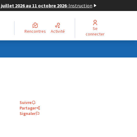
juillet 2026 au 11 octobre 2026
-
Instruction
Se
Rencontres
Activité
connecter
Suivre
Partager
Signaler