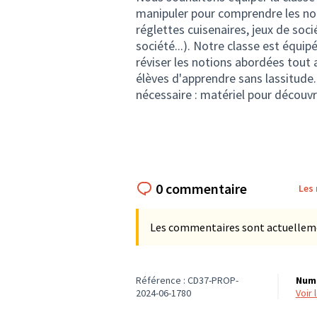
manipuler pour comprendre les no
réglettes cuisenaires, jeux de socié
société...). Notre classe est équi
réviser les notions abordées tout 
élèves d'apprendre sans lassitude
nécessaire : matériel pour découvrir
0 commentaire
Les
Les commentaires sont actuellement
Référence : CD37-PROP-
Numé
2024-06-1780
voir