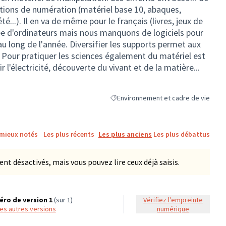
tions de numération (matériel base 10, abaques,
té...). Il en va de même pour le français (livres, jeux de
pée d'ordinateurs mais nous manquons de logiciels pour
au long de l'année. Diversifier les supports permet aux
. Pour pratiquer les sciences également du matériel est
 l'électricité, découverte du vivant et de la matière...
Environnement et cadre de vie
Filtrer les résultats de la catégorie :
 mieux notés
Les plus récents
Les plus anciens
Les plus débattus
 désactivés, mais vous pouvez lire ceux déjà saisis.
ro de version 1
(sur 1)
Vérifiez l'empreinte
 les autres versions
numérique