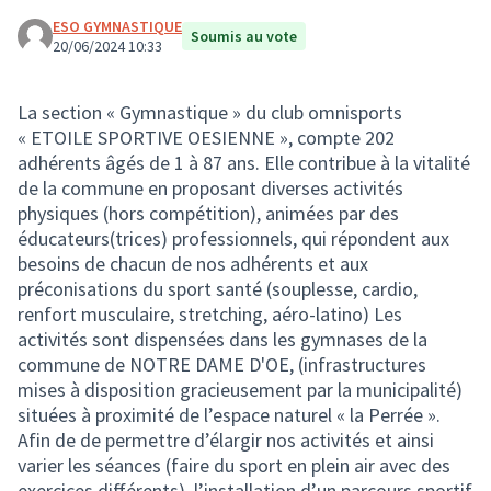
ESO GYMNASTIQUE
Soumis au vote
20/06/2024 10:33
La section « Gymnastique » du club omnisports
« ETOILE SPORTIVE OESIENNE », compte 202
adhérents âgés de 1 à 87 ans. Elle contribue à la vitalité
de la commune en proposant diverses activités
physiques (hors compétition), animées par des
éducateurs(trices) professionnels, qui répondent aux
besoins de chacun de nos adhérents et aux
préconisations du sport santé (souplesse, cardio,
renfort musculaire, stretching, aéro-latino) Les
activités sont dispensées dans les gymnases de la
commune de NOTRE DAME D'OE, (infrastructures
mises à disposition gracieusement par la municipalité)
situées à proximité de l’espace naturel « la Perrée ».
Afin de de permettre d’élargir nos activités et ainsi
varier les séances (faire du sport en plein air avec des
exercices différents), l’installation d’un parcours sportif