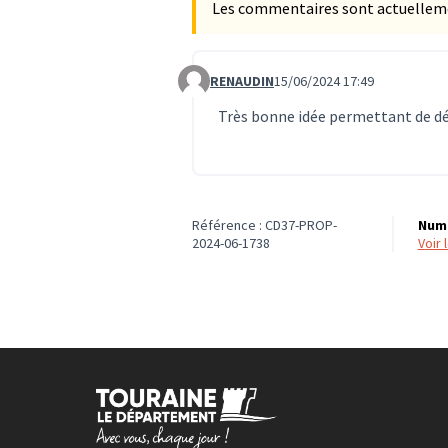
Les commentaires sont actuellement
RENAUDIN
15/06/2024 17:49
Commentaire 590
Très bonne idée permettant de déc
Référence : CD37-PROP-
Numé
2024-06-1738
voir