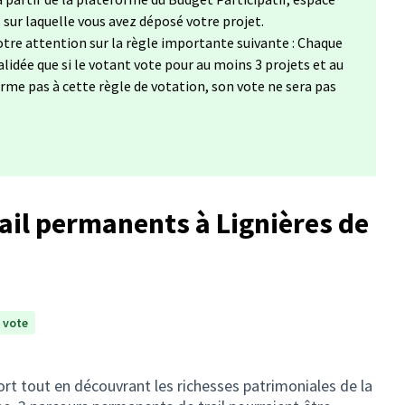
s sur laquelle vous avez déposé votre projet.
tre attention sur la règle importante suivante : Chaque
lidée que si le votant vote pour au moins 3 projets et au
forme pas à cette règle de votation, son vote ne sera pas
ail permanents à Lignières de
 vote
port tout en découvrant les richesses patrimoniales de la