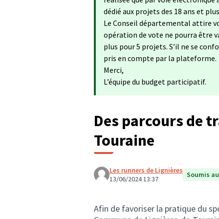
dédié aux projets des 18 ans et plu
Le Conseil départemental attire vo
opération de vote ne pourra être va
plus pour 5 projets. S’il ne se con
pris en compte par la plateforme.
Merci,
L’équipe du budget participatif.
Des parcours de tr
Touraine
Les runners de Lignières
Soumis au
13/06/2024 13:37
Afin de favoriser la pratique du s