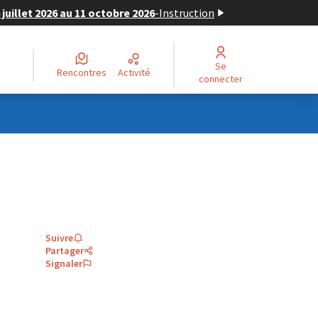
juillet 2026 au 11 octobre 2026
-
Instruction
Se
Rencontres
Activité
connecter
Suivre
Partager
Signaler