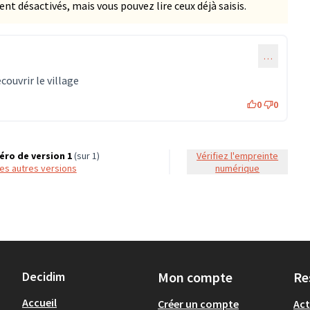
 désactivés, mais vous pouvez lire ceux déjà saisis.
…
ouvrir le village
0
0
ro de version 1
(sur 1)
Vérifiez l'empreinte
 les autres versions
numérique
Decidim
Mon compte
Re
Accueil
Créer un compte
Act