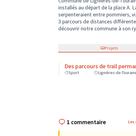
Commune de Lignières-de-Touraine
installés au départ de la place A. 
serpenteraient entre pommiers, vign
3 parcours de distances différente
découvrir notre commune à son ry
Projets
Des parcours de trail perma
Sport
Lignières-de-Tourain
1 commentaire
Les