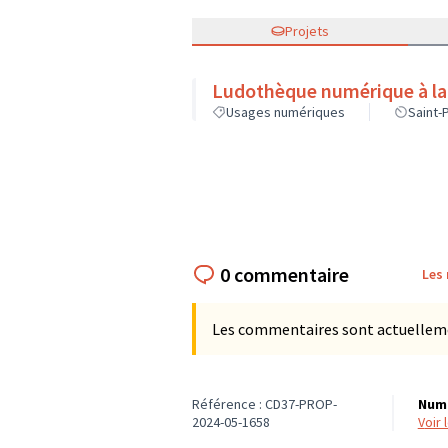
Projets
Ludothèque numérique à la 
Usages numériques
Saint-
0 commentaire
Les
Les commentaires sont actuellement
Référence : CD37-PROP-
Numé
2024-05-1658
voir