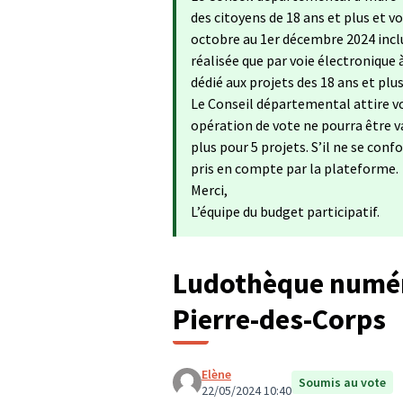
des citoyens de 18 ans et plus et 
octobre au 1er décembre 2024 inclu
réalisée que par voie électronique 
dédié aux projets des 18 ans et plu
Le Conseil départemental attire vo
opération de vote ne pourra être va
plus pour 5 projets. S’il ne se con
pris en compte par la plateforme.
Merci,
L’équipe du budget participatif.
Ludothèque numéri
Pierre-des-Corps
Elène
Soumis au vote
22/05/2024 10:40