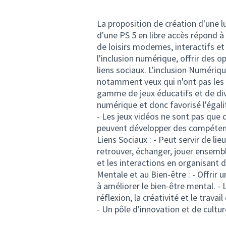
La proposition de création d'une
d'une PS 5 en libre accès répond 
de loisirs modernes, interactifs et
l'inclusion numérique, offrir des 
liens sociaux. L'inclusion Numériq
notamment veux qui n'ont pas les 
gamme de jeux éducatifs et de div
numérique et donc favorisé l'égal
- Les jeux vidéos ne sont pas que
peuvent développer des compétenc
Liens Sociaux : - Peut servir de li
retrouver, échanger, jouer ensemble
et les interactions en organisant 
Mentale et au Bien-être : - Offrir
à améliorer le bien-être mental. - 
réflexion, la créativité et le travai
- Un pôle d'innovation et de cultur