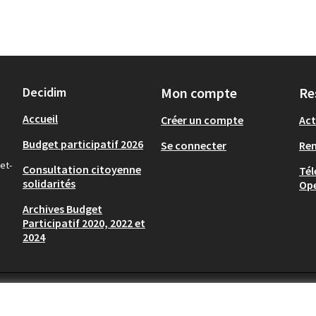
Decidim
Mon compte
Re
Accueil
Créer un compte
Act
Budget participatif 2026
Se connecter
Re
et-
Consultation citoyenne
Tél
solidarités
Op
Archives Budget
Participatif 2020, 2022 et
2024