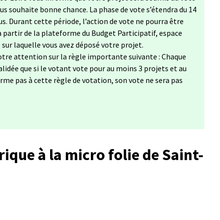
vous souhaite bonne chance. La phase de vote s’étendra du 14
s. Durant cette période, l’action de vote ne pourra être
à partir de la plateforme du Budget Participatif, espace
s sur laquelle vous avez déposé votre projet.
tre attention sur la règle importante suivante : Chaque
lidée que si le votant vote pour au moins 3 projets et au
forme pas à cette règle de votation, son vote ne sera pas
que à la micro folie de Saint-