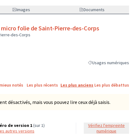
Images
Documents
micro folie de Saint-Pierre-des-Corps
Pierre-des-Corps
Usages numériques
Filtrer les résultats de la 
 mieux notés
Les plus récents
Les plus anciens
Les plus débattus
 désactivés, mais vous pouvez lire ceux déjà saisis.
ro de version 1
(sur 1)
Vérifiez l'empreinte
 les autres versions
numérique