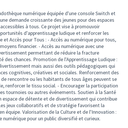
 ludothèque numérique équipée d'une console Switch et
à une demande croissante des jeunes pour des espaces
 accessibles à tous. Ce projet vise à promouvoir
opportunités d'apprentissage ludique et renforcer les
ue et Accès pour Tous : - Accès au numérique pour tous,
moyens financier. - Accès au numérique avec une
ertissement permettant de réduire la fracture
ité des chances. Promotion de l'Apprentissage Ludique :
 divertissement mais aussi des outils pédagogiques qui
es cognitives, créatives et sociales. Renforcement des
eu de rencontre ou les habitants de tous âges peuvent se
, renforcer le tissu social. - Encourager la participation
des tournoies ou autres événements. Soutien à la Santé
 un espace de détente et de divertissement qui contribue
Les jeux collaboratifs et de stratégie favorisent la
l en équipe. Valorisation de la Culture et de l'Innovation :
e numérique pour un public diversifié et curieux.