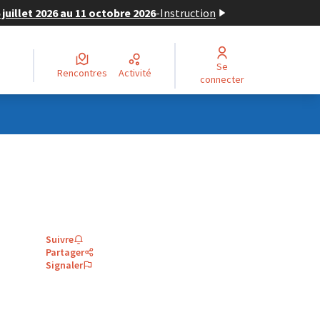
juillet 2026 au 11 octobre 2026
-
Instruction
Se
Rencontres
Activité
connecter
Suivre
Partager
Signaler