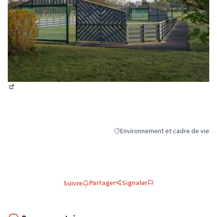
(Lien externe)
Environnement et cadre de vie
Filtrer les résultats de la catégori
Partager
Signaler
Suivre