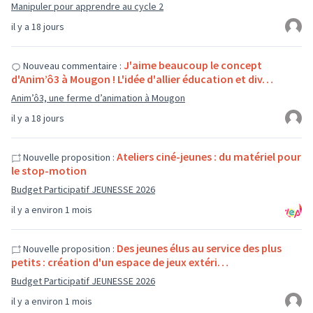
Manipuler pour apprendre au cycle 2
il y a 18 jours
J'aime beaucoup le concept
Nouveau commentaire :
d'Anim’ô3 à Mougon ! L'idée d'allier éducation et div…
Anim’ô3, une ferme d’animation à Mougon
il y a 18 jours
Ateliers ciné-jeunes : du matériel pour
Nouvelle proposition :
le stop-motion
Budget Participatif JEUNESSE 2026
il y a environ 1 mois
Des jeunes élus au service des plus
Nouvelle proposition :
petits : création d'un espace de jeux extéri…
Budget Participatif JEUNESSE 2026
il y a environ 1 mois