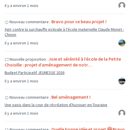
il y a environ 1 mois
Bravo pour ce beau projet !
Nouveau commentaire :
Agir contre la surchauffe estivale à l'école maternelle Claude Monet -
Chinon
il y a environ 1 mois
Joie et sérénité à l’école de la Petite
Nouvelle proposition :
Choisille : projet d’aménagement de notr…
Budget Participatif JEUNESSE 2026
il y a environ 1 mois
Bel aménagement !
Nouveau commentaire :
Une oasis dans la cour de récréation d'Auzouer-en-Touraine
il y a environ 1 mois
Quelle bonne idée et projet 🤗 Bravo
Nouveau commentaire :