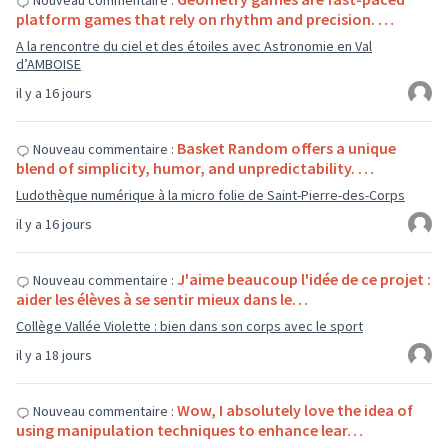
Nouveau commentaire :
platform games that rely on rhythm and precision. …
A la rencontre du ciel et des étoiles avec Astronomie en Val
d’AMBOISE
il y a 16 jours
Basket Random offers a unique
Nouveau commentaire :
blend of simplicity, humor, and unpredictability. …
Ludothèque numérique à la micro folie de Saint-Pierre-des-Corps
il y a 16 jours
J'aime beaucoup l'idée de ce projet :
Nouveau commentaire :
aider les élèves à se sentir mieux dans le…
Collège Vallée Violette : bien dans son corps avec le sport
il y a 18 jours
Wow, I absolutely love the idea of
Nouveau commentaire :
using manipulation techniques to enhance lear…