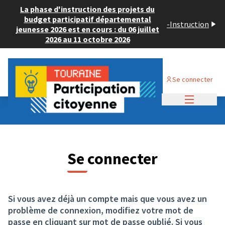
Panneau de gestion des cookies
La phase d'instruction des projets du
budget participatif départemental
-
Instruction
jeunesse 2026 est en cours : du 06 juillet
2026 au 11 octobre 2026
Se connecter
Menu princi
Se connecter
Si vous avez déjà un compte mais que vous avez un
problème de connexion, modifiez votre mot de
passe en cliquant sur mot de passe oublié. Si vous