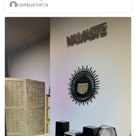
COUTELLE
0
0