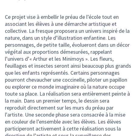
Ce projet vise à embellir le préau de l’école tout en
associant les élèves à une démarche artistique et
collective. La fresque proposera un univers inspiré de la
nature, dans un style d’illustration enfantine. Les
personnages, de petite taille, évolueront dans un décor
végétal aux proportions démesurées, rappelant
l’univers d’« Arthur et les Minimoys ». Les fleurs,
feuillages et insectes seront ainsi beaucoup plus grands
que les enfants représentés. Certains personnages
pourront chevaucher une coccinelle, piloter un papillon
ou explorer ce monde imaginaire où la nature occupe
toute sa place. La réalisation sera entièrement peinte à
la main. Dans un premier temps, le dessin sera
reproduit directement sur les murs du préau par
l'artiste. Une seconde phase sera consacrée à la mise
en couleur de l’ensemble avec les élèves. Les élèves
participeront activement à cette réalisation sous la
direction de l’artiste et sous la surveillance des