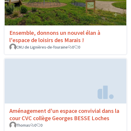
Ensemble, donnons un nouvel élan à
l'espace de loisirs des Marais !
CMJ de Lignières-de-Touraine
0
0
Aménagement d'un espace convivial dans la
cour CVC collège Georges BESSE Loches
Thomas
0
0