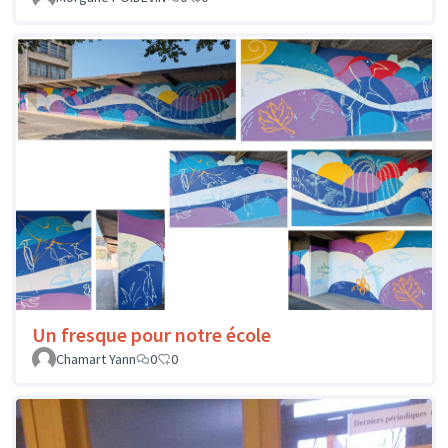
Un fresque pour notre école
Chamart Yann
0
0