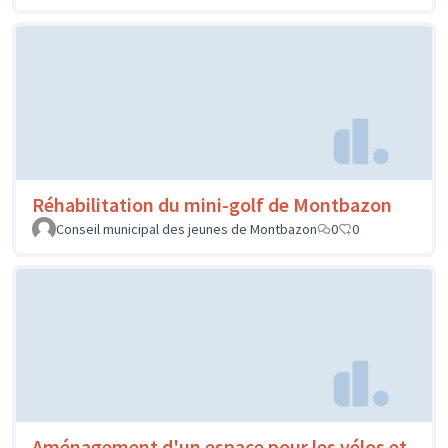
Réhabilitation du mini-golf de Montbazon
Conseil municipal des jeunes de Montbazon
0
0
Aménagement d'un espace pour les vélos et