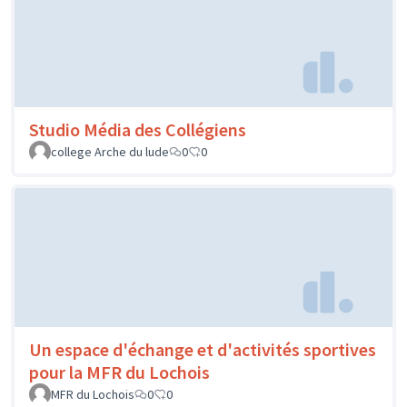
Studio Média des Collégiens
college Arche du lude
0
0
Un espace d'échange et d'activités sportives
pour la MFR du Lochois
MFR du Lochois
0
0