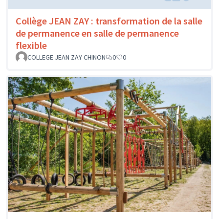
Collège JEAN ZAY : transformation de la salle
de permanence en salle de permanence
flexible
COLLEGE JEAN ZAY CHINON
0
0