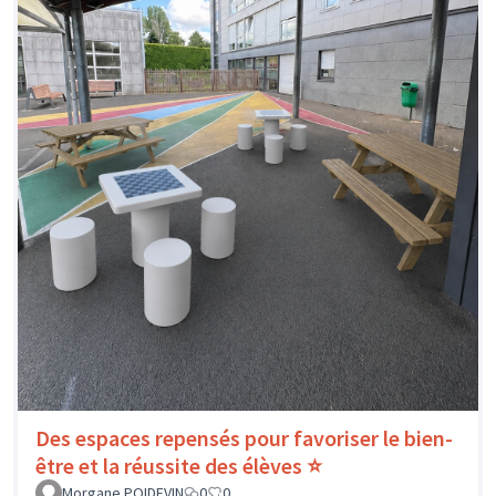
Des espaces repensés pour favoriser le bien-
être et la réussite des élèves ⭐
Morgane POIDEVIN
0
0