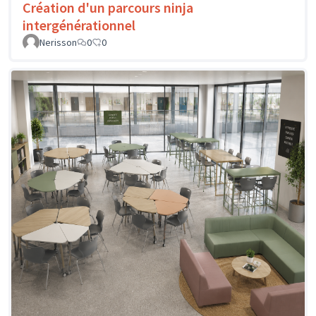
Création d'un parcours ninja
intergénérationnel
Nerisson
0
0