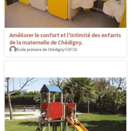
Améliorer le confort et l'intimité des enfants
de la maternelle de Chédigny.
École primaire de Chédigny
0
0