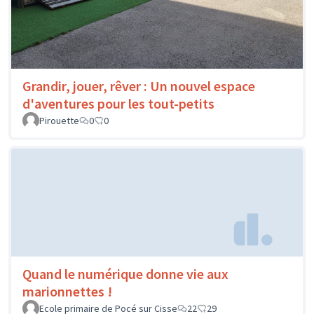
Grandir, jouer, rêver : Un nouvel espace
d'aventures pour les tout-petits
Pirouette
0
0
Quand le numérique donne vie aux
marionnettes !
Ecole primaire de Pocé sur Cisse
22
29