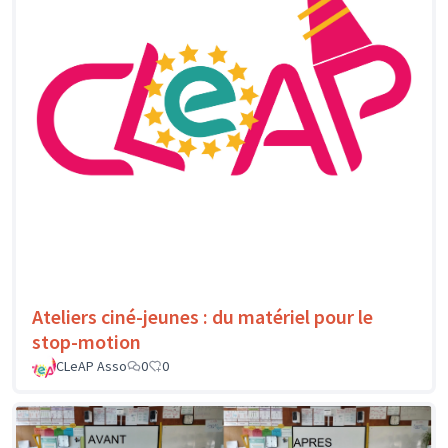
Ateliers ciné-jeunes : du matériel pour le
stop-motion
CLeAP Asso
0
0