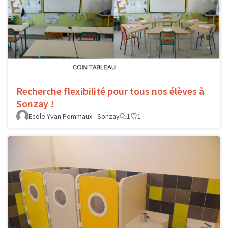
Recherche flexibilité pour tous nos élèves à
Sonzay !
Ecole Yvan Pommaux - Sonzay
1
1