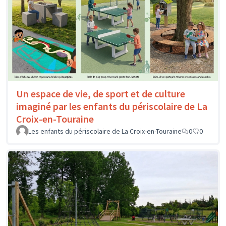
Un espace de vie, de sport et de culture
imaginé par les enfants du périscolaire de La
Croix-en-Touraine
Les enfants du périscolaire de La Croix-en-Touraine
0
0