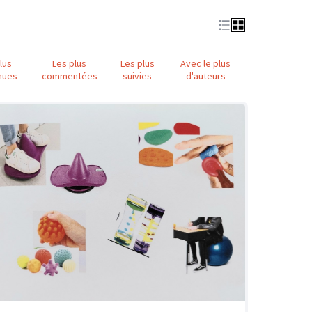
lus
Les plus
Les plus
Avec le plus
nues
commentées
suivies
d'auteurs