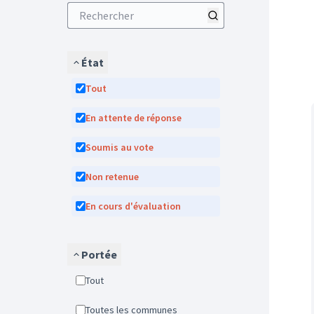
État
Tout
En attente de réponse
Soumis au vote
Non retenue
En cours d'évaluation
Portée
Tout
Toutes les communes