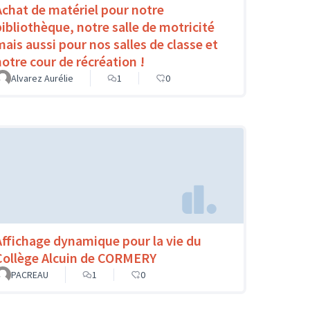
Achat de matériel pour notre
bibliothèque, notre salle de motricité
mais aussi pour nos salles de classe et
notre cour de récréation !
Alvarez Aurélie
1
0
Affichage dynamique pour la vie du
Collège Alcuin de CORMERY
PACREAU
1
0