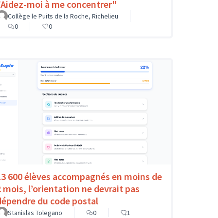
"Aidez-moi à me concentrer"
Collège le Puits de la Roche, Richelieu
0
0
13 600 élèves accompagnés en moins de
2 mois, l’orientation ne devrait pas
dépendre du code postal
Stanislas Tolegano
0
1