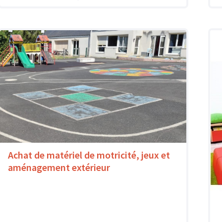
Achat de matériel de motricité, jeux et
aménagement extérieur