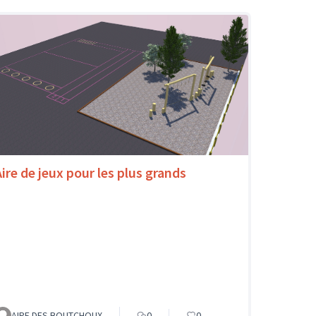
Aire de jeux pour les plus grands
AIPE DES BOUTCHOUX
0
0