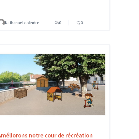
Nathanael colindre
0
0
Améliorons notre cour de récréation