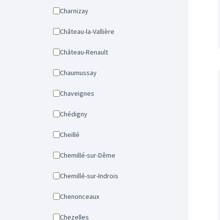
Charnizay
Château-la-Vallière
Château-Renault
Chaumussay
Chaveignes
Chédigny
Cheillé
Chemillé-sur-Dême
Chemillé-sur-Indrois
Chenonceaux
Chezelles