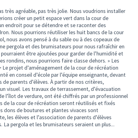
s très agréable, pas très jolie. Nous voudrions installer
erions créer un petit espace vert dans la cour de
, un endroit pour se détendre et se raconter des
dron. Nous pourrions réutiliser les huit bancs de la cour
sol, nous avons pensé à du sable ou à des copeaux de
ne pergola et des brumisateurs pour nous rafraîchir en
 pourraient être ajoutées pour garder de l’humidité et
es rondins, nous pourrions faire classe dehors. » Les
 -> Le projet d’aménagement de la cour de récréation
nté en conseil d’école par l’équipe enseignante, devant
s de parents d’élèves. À partir de nos critères,
sé un visuel. Les travaux de terrassement, d’évacuation
de l’îlot de verdure, ont été chiffrés par un professionnel
 de la cour de récréation seront réutilisés et fixés
es dons de boutures et plantes vivaces sont
e, les élèves et l’association de parents d’élèves
. La pergola et les brumisateurs seraient un plus...