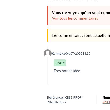
Vous ne voyez qu'un seul com
Voir tous les commentaires
Les commentaires sont actuellement
Kaimuko
04/07/2026 18:10
Commentaire 2121
Pour
Très bonne idée
Référence : CD37-PROP-
Numé
2026-07-2122
voir