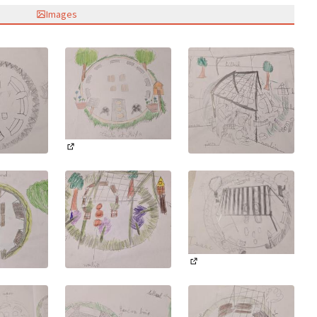
Images
(Lien externe)
ne)
(Lien externe)
(Lien externe)
ne)
(Lien externe)