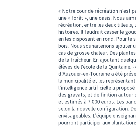
« Notre cour de récréation n’est pa
une « forêt », une oasis. Nous aim
récréation, entre les deux tilleuls
histoires. Il faudrait casser le gou
en les disposant en rond. Pour le 
bois. Nous souhaiterions ajouter u
cas de grosse chaleur. Des plantes
de la fraîcheur. En ajoutant quelqu
élèves de l'école de la Quintaine.
d’Auzouer-en-Touraine a été prése
la municipalité et les représentant
l’intelligence artificielle a propo
des gravats, et de finition autour 
et estimés à 7.000 euros. Les bancs
selon la nouvelle configuration. D
envisageables. L’équipe enseignant
pourront participer aux plantations