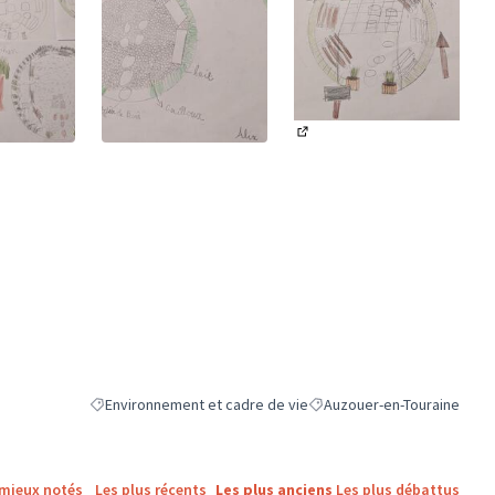
(Lien externe)
ne)
(Lien externe)
Environnement et cadre de vie
Auzouer-en-Touraine
Filtrer les résultats de la catégorie : Environnement et cadre 
Filtrer les résultats pour le
 mieux notés
Les plus récents
Les plus anciens
Les plus débattus