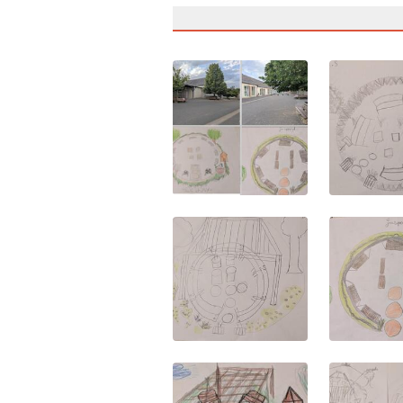
(Lien externe)
(Lien exter
(Lien externe)
(Lien exter