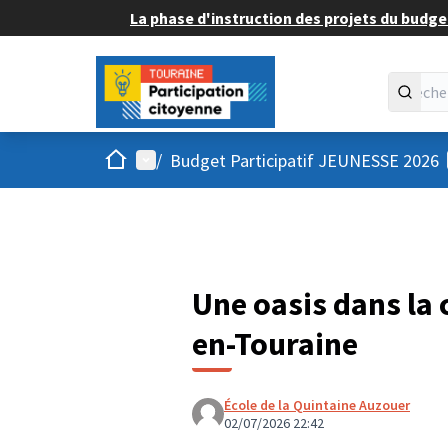
La phase d'instruction des projets du budget
Accueil
Menu principal
/
Budget Participatif JEUNESSE 2026
Une oasis dans la 
en-Touraine
École de la Quintaine Auzouer
02/07/2026 22:42