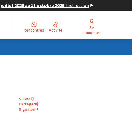
juillet 2026 au 11 octobre 2026
-
Instruction
Se
Rencontres
Activité
connecter
Suivre
Partager
Signaler