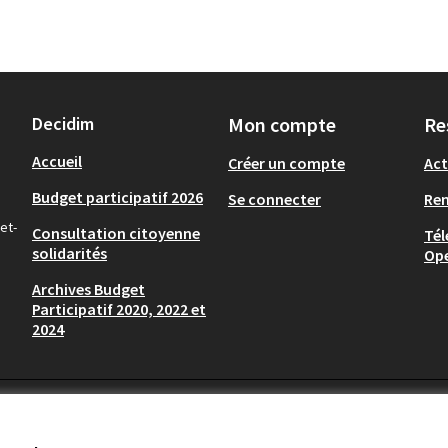
Decidim
Mon compte
Re
Accueil
Créer un compte
Act
Budget participatif 2026
Se connecter
Re
et-
Consultation citoyenne
Tél
solidarités
Op
Archives Budget
Participatif 2020, 2022 et
2024