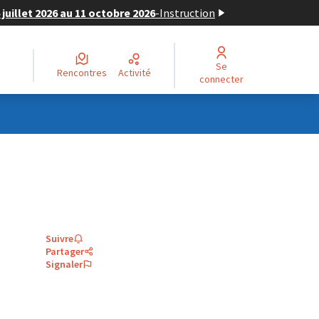
juillet 2026 au 11 octobre 2026
-
Instruction
Se
Rencontres
Activité
connecter
Suivre
Partager
Signaler