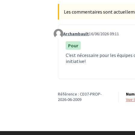
Les commentaires sont actuellement
Archambault
16/06/2026 09:11
Commentaire 2028
Pour
C’est nécessaire pour les équipes
initiative!
Référence : CD37-PROP-
Numé
2026-06-2009
voir