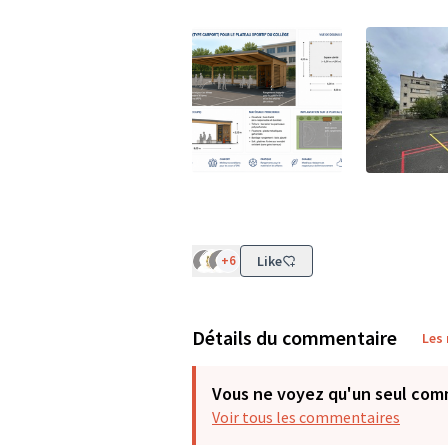
(Lien externe)
(Lien exter
+6
Like
Détails du commentaire
Les
Vous ne voyez qu'un seul com
Voir tous les commentaires