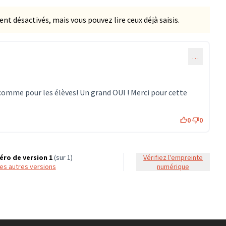
 désactivés, mais vous pouvez lire ceux déjà saisis.
…
 comme pour les élèves! Un grand OUI ! Merci pour cette
0
0
ro de version 1
(sur 1)
Vérifiez l'empreinte
 les autres versions
numérique