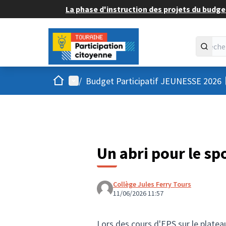
La phase d'instruction des projets du budget
Accueil
Menu principal
/
Budget Participatif JEUNESSE 2026
Un abri pour le spo
Collège Jules Ferry Tours
11/06/2026 11:57
Lors des cours d'EPS sur le plateau