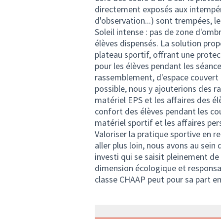
directement exposés aux intempéries
d'observation...) sont trempées, l
Soleil intense : pas de zone d'ombr
élèves dispensés. La solution propo
plateau sportif, offrant une protect
pour les élèves pendant les séances
rassemblement, d'espace couvert po
possible, nous y ajouterions des r
matériel EPS et les affaires des él
confort des élèves pendant les cou
matériel sportif et les affaires pe
Valoriser la pratique sportive en r
aller plus loin, nous avons au sei
investi qui se saisit pleinement d
dimension écologique et responsabl
classe CHAAP peut pour sa part embel