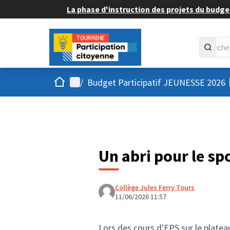
La phase d'instruction des projets du budget
Accueil
Menu principal
/
Budget Participatif JEUNESSE 2026
Un abri pour le spo
Collège Jules Ferry Tours
11/06/2026 11:57
Lors des cours d'EPS sur le plateau