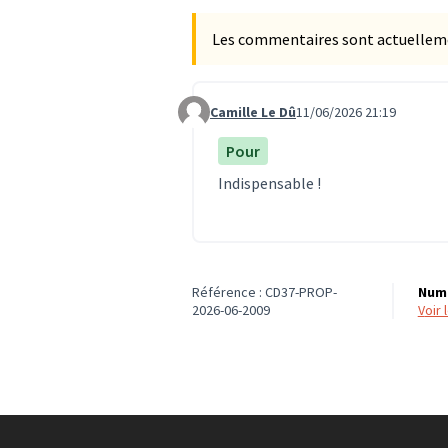
Les commentaires sont actuellement
Camille Le Dû
11/06/2026 21:19
Commentaire 1972
Pour
Indispensable !
Référence : CD37-PROP-
Numé
2026-06-2009
voir