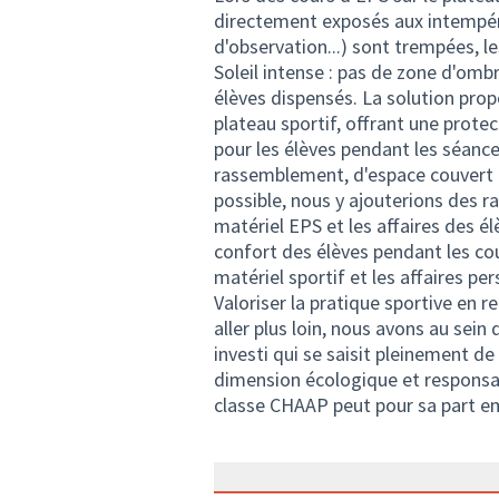
directement exposés aux intempéries
d'observation...) sont trempées, l
Soleil intense : pas de zone d'ombr
élèves dispensés. La solution propo
plateau sportif, offrant une protect
pour les élèves pendant les séances
rassemblement, d'espace couvert po
possible, nous y ajouterions des r
matériel EPS et les affaires des él
confort des élèves pendant les cou
matériel sportif et les affaires pe
Valoriser la pratique sportive en r
aller plus loin, nous avons au sei
investi qui se saisit pleinement d
dimension écologique et responsabl
classe CHAAP peut pour sa part embel