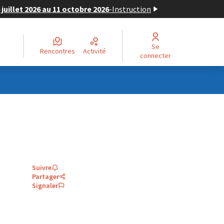
juillet 2026 au 11 octobre 2026
-
Instruction
Se
Rencontres
Activité
connecter
Suivre
Partager
Signaler