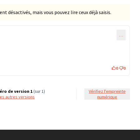
 désactivés, mais vous pouvez lire ceux déjà saisis.
…
0
0
ro de version 1
(sur 1)
Vérifiez l'empreinte
 les autres versions
numérique