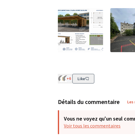
(Lien externe)
(Lien exter
+6
Like
Détails du commentaire
Les
Vous ne voyez qu'un seul com
Voir tous les commentaires