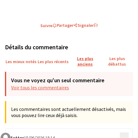
Partager
Signaler
Suivre
Détails du commentaire
Les plus
Les plus
Les mieux notés
Les plus récents
anciens
débattus
Vous ne voyez qu'un seul commentaire
Voir tous les commentaires
Les commentaires sont actuellement désactivés, mais
vous pouvez lire ceux déjà saisis.
Sutter
15/06/2026 18:14
…