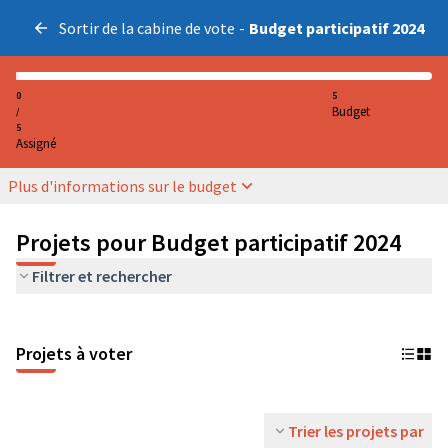
Sortir de la cabine de vote
-
Budget participatif 2024
0
5
Budget
/
5
Assigné
Plus d'informations sur le budget
Projets pour Budget participatif 2024
Filtrer et rechercher
Projets à voter
Trier les projets par