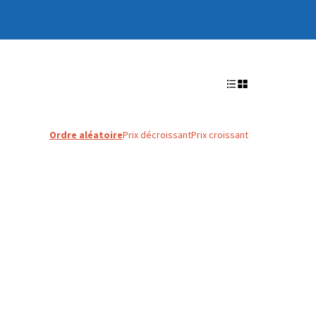
Ordre aléatoire
Prix décroissant
Prix croissant