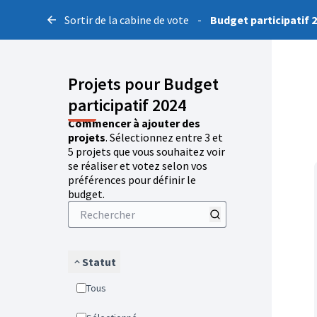
Sortir de la cabine de vote
-
Budget participatif 
Projets pour Budget
participatif 2024
Commencer à ajouter des
projets
. Sélectionnez entre 3 et
5 projets que vous souhaitez voir
se réaliser et votez selon vos
préférences pour définir le
budget.
Statut
Tous