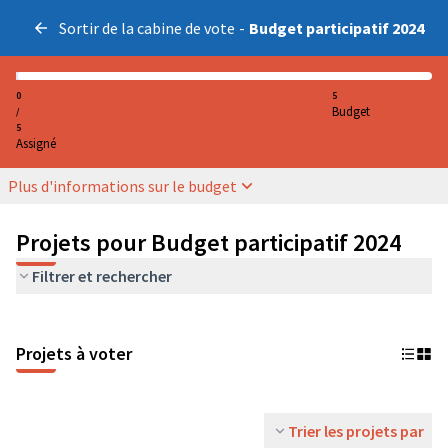
Sortir de la cabine de vote
-
Budget participatif 2024
0
5
Budget
/
5
Assigné
Plus d'informations sur le budget
Projets pour Budget participatif 2024
Filtrer et rechercher
Projets à voter
Trier les projets par