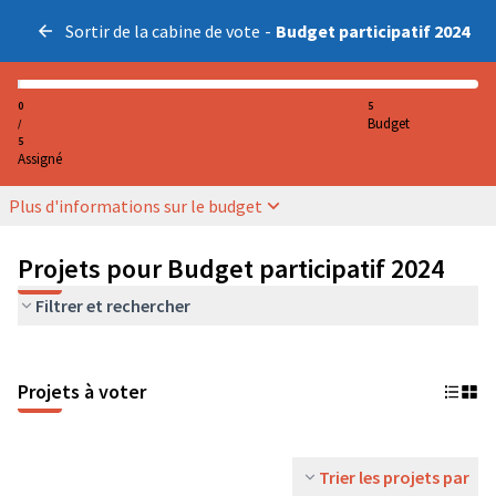
Sortir de la cabine de vote
-
Budget participatif 2024
0
5
Budget
/
5
Assigné
Plus d'informations sur le budget
Projets pour Budget participatif 2024
Filtrer et rechercher
Projets à voter
Trier les projets par