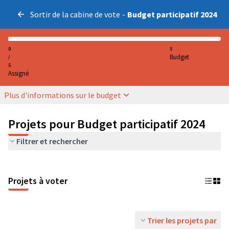
Sortir de la cabine de vote
-
Budget participatif 2024
0
5
Budget
/
5
Assigné
Plus d'informations sur le budget
Projets pour Budget participatif 2024
Filtrer et rechercher
Projets à voter
Trier les projets par