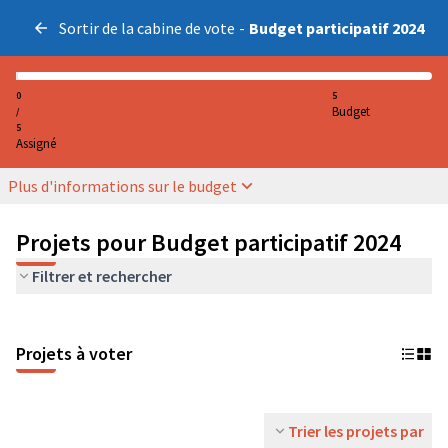
Sortir de la cabine de vote
-
Budget participatif 2024
0
5
Budget
/
5
Assigné
Plus d'informations sur le budget
Projets pour Budget participatif 2024
Filtrer et rechercher
Projets à voter
Trier les projets par