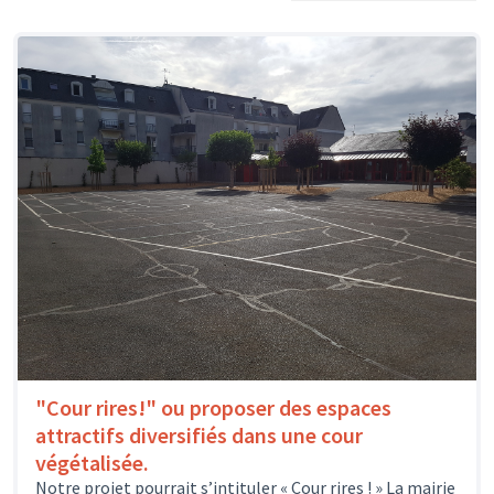
"Cour rires!" ou proposer des espaces
attractifs diversifiés dans une cour
végétalisée.
Notre projet pourrait s’intituler « Cour rires ! » La mairie