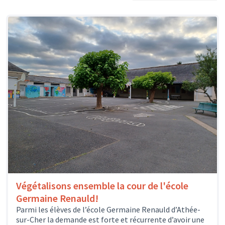
Végétalisons ensemble la cour de l'école
Germaine Renauld!
Parmi les élèves de l’école Germaine Renauld d’Athée-
sur-Cher la demande est forte et récurrente d’avoir une