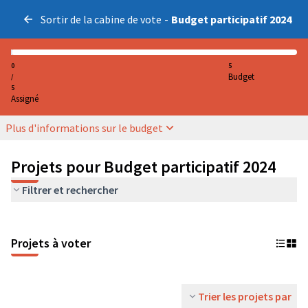
Sortir de la cabine de vote
-
Budget participatif 2024
0
5
Budget
/
5
Assigné
Plus d'informations sur le budget
Projets pour Budget participatif 2024
Filtrer et rechercher
Projets à voter
Trier les projets par