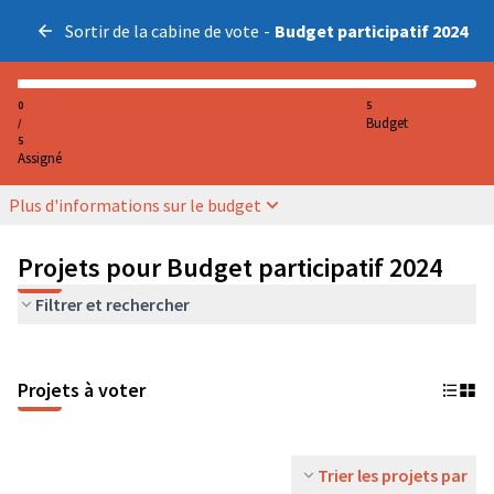
Sortir de la cabine de vote
-
Budget participatif 2024
0
5
Budget
/
5
Assigné
Plus d'informations sur le budget
Projets pour Budget participatif 2024
Filtrer et rechercher
Projets à voter
Trier les projets par