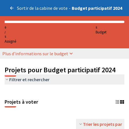
Sortir de la cabine de vote
-
Budget participatif 2024
0
5
Budget
/
5
Assigné
Plus d'informations sur le budget
Projets pour Budget participatif 2024
Filtrer et rechercher
Projets à voter
Trier les projets par