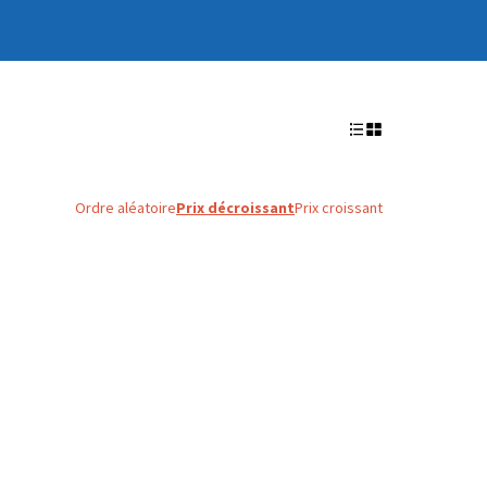
Ordre aléatoire
Prix décroissant
Prix croissant