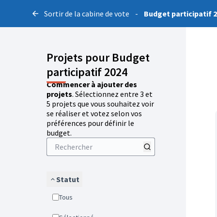
Sortir de la cabine de vote
-
Budget participatif 
Projets pour Budget
participatif 2024
Commencer à ajouter des
projets
. Sélectionnez entre 3 et
5 projets que vous souhaitez voir
se réaliser et votez selon vos
préférences pour définir le
budget.
Statut
Tous