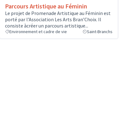
Parcours Artistique au Féminin
Le projet de Promenade Artistique au Féminin est
porté par l’Association Les Arts Bran’Choix. Il
consiste àcréer un parcours artistique...
Environnement et cadre de vie
Saint-Branchs