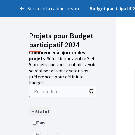
Sortir de la cabine de vote
-
Budget participatif 
Projets pour Budget
participatif 2024
Commencer à ajouter des
projets
. Sélectionnez entre 3 et
5 projets que vous souhaitez voir
se réaliser et votez selon vos
préférences pour définir le
budget.
Statut
Tous