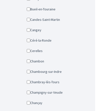
Bueil-en-Touraine
Candes-Saint-Martin
Cangey
Céré-la-Ronde
Cerelles
Chambon
Chambourg-sur-Indre
Chambray-lès-Tours
Champigny-sur-Veude
Chançay