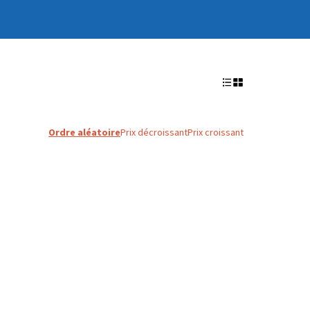
Ordre aléatoire
Prix décroissant
Prix croissant