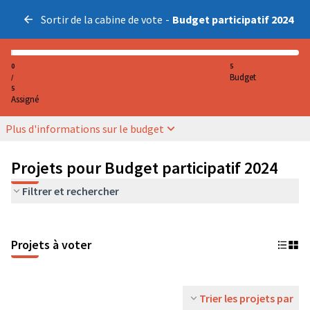
Sortir de la cabine de vote
-
Budget participatif 2024
0
5
Budget
/
5
Assigné
Plus d'informations sur le budget
Projets pour Budget participatif 2024
Filtrer et rechercher
Projets à voter
Trier les projets par