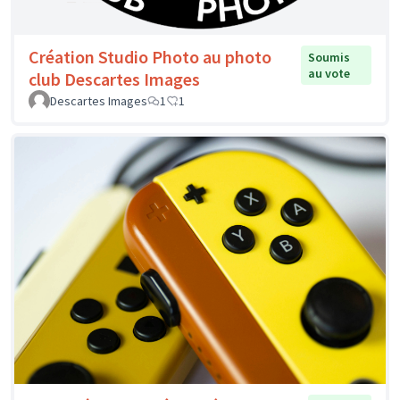
Création Studio Photo au photo
Soumis
au vote
club Descartes Images
Descartes Images
1
1