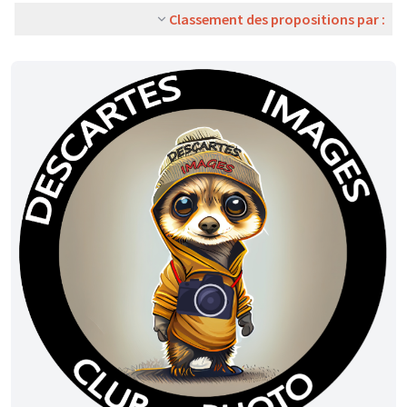
Classement des propositions par :