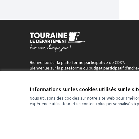
Bienvenue sur la plate-forme participative de CD37.
Bienvenue sur la plateforme du budget participatif d'Indre-
Loire !
Informations sur les cookies utilisés sur le si
Nous utilisons des cookies sur notre site Web pour amélio
expérience utilisateur et un contenu plus personnalisés à 
Conditions d'utilisation
Paramètres des cookies