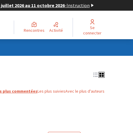
juillet 2026 au 11 octobre 2026
-
Instruction
Se
Rencontres
Activité
connecter
s plus commentées
Les plus suivies
Avec le plus d'auteurs