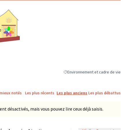
ne)
Environnement et cadre de vie
Filtrer les résultats de la catégorie :
 mieux notés
Les plus récents
Les plus anciens
Les plus débattus
 désactivés, mais vous pouvez lire ceux déjà saisis.