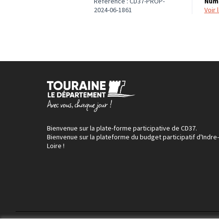
Référence : CD37-PROP-
Numé
2024-06-1861
voir
Bienvenue sur la plate-forme participative de CD37.
Bienvenue sur la plateforme du budget participatif d'Indre-
Loire !