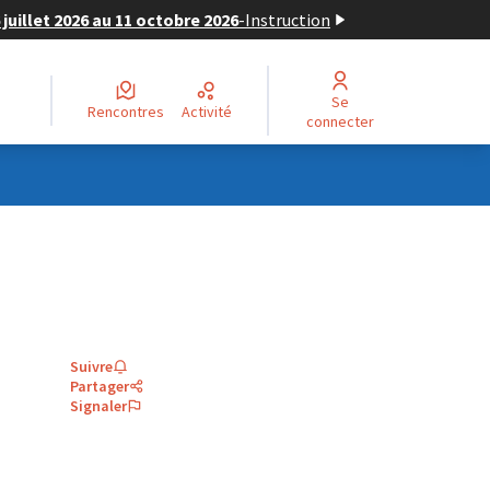
juillet 2026 au 11 octobre 2026
-
Instruction
Se
Rencontres
Activité
connecter
Suivre
Partager
Signaler