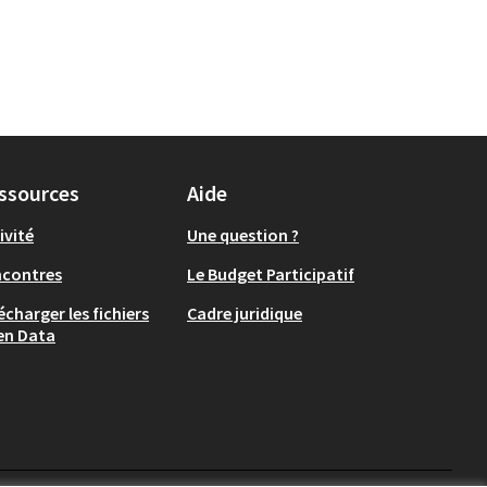
ssources
Aide
ivité
Une question ?
ncontres
Le Budget Participatif
écharger les fichiers
Cadre juridique
en Data