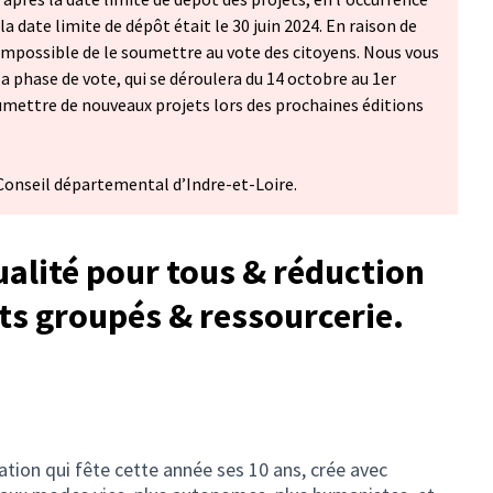
 la date limite de dépôt était le 30 juin 2024. En raison de
impossible de le soumettre au vote des citoyens. Nous vous
a phase de vote, qui se déroulera du 14 octobre au 1er
umettre de nouveaux projets lors des prochaines éditions
 Conseil départemental d’Indre-et-Loire.
ualité pour tous & réduction
ts groupés & ressourcerie.
ation qui fête cette année ses 10 ans, crée avec