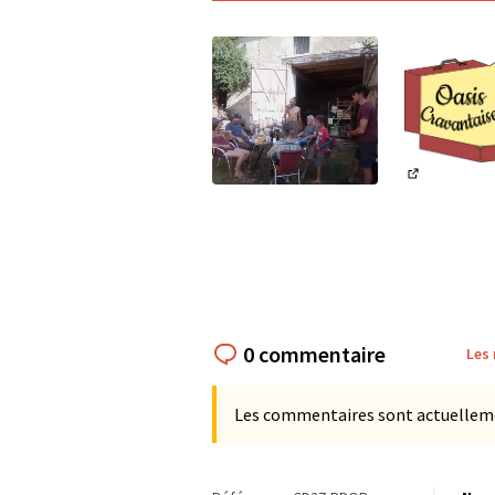
(Lien exter
(Lien externe)
0 commentaire
Les
Les commentaires sont actuellement