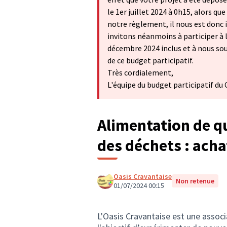
le 1er juillet 2024 à 0h15, alors que
notre règlement, il nous est donc 
invitons néanmoins à participer à l
décembre 2024 inclus et à nous so
de ce budget participatif.
Très cordialement,
L'équipe du budget participatif du
Alimentation de q
des déchets : acha
Oasis Cravantaise
Non retenue
01/07/2024 00:15
L'Oasis Cravantaise est une associ