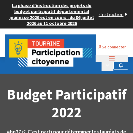
La phase d'instruction des projets du
budget participatif départemental
-
Instruction
jeunesse 2026 est en cours : du 06 juillet
2026 au 11 octobre 2026
Se connecter
Menu princi
Menu principa
Budget Participatif 2022
Suivre
Budget Participatif
2022
#bp37
C'est parti pour déterminer les lauréats de