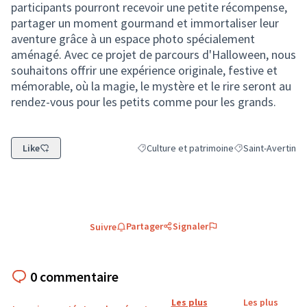
participants pourront recevoir une petite récompense,
partager un moment gourmand et immortaliser leur
aventure grâce à un espace photo spécialement
aménagé. Avec ce projet de parcours d'Halloween, nous
souhaitons offrir une expérience originale, festive et
mémorable, où la magie, le mystère et le rire seront au
rendez-vous pour les petits comme pour les grands.
Like
Culture et patrimoine
Saint-Avertin
Filtrer les résultats de la catégorie : Cult
Filtrer les résulta
Partager
Signaler
Suivre
0 commentaire
Les plus
Les plus