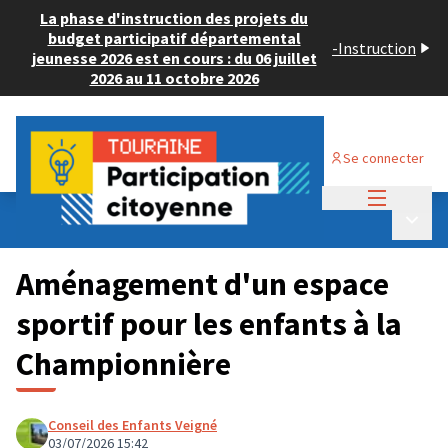
La phase d'instruction des projets du
budget participatif départemental
-
Instruction
jeunesse 2026 est en cours : du 06 juillet
2026 au 11 octobre 2026
Se connecter
Menu princi
Budget Participatif JEUNESSE 2026
/
Menu p
💡 Consulter les projets déposés
Aménagement d'un espace
sportif pour les enfants à la
Championnière
Conseil des Enfants Veigné
03/07/2026 15:42