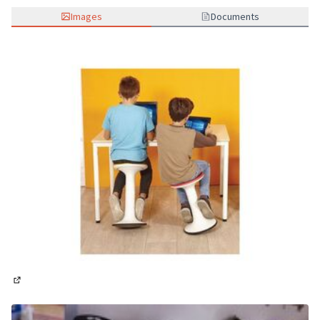
Images
Documents
(Lien externe)