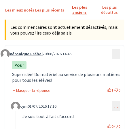
Les plus
Les plus
Les mieux notés
Les plus récents
anciens
débattus
Les commentaires sont actuellement désactivés, mais
vous pouvez lire ceux déjà saisis.
Véronique Fräbel
20/06/2026 14:46
…
Commentaire 2051
Pour
Super idée! Du matériel au service de plusieurs matières
pour tous les élèves!
1
0
Masquer la réponse
cym
01/07/2026 17:16
…
Commentaire 2110 (réponse au commentaire 2051)
Je suis tout à fait d'accord.
0
0