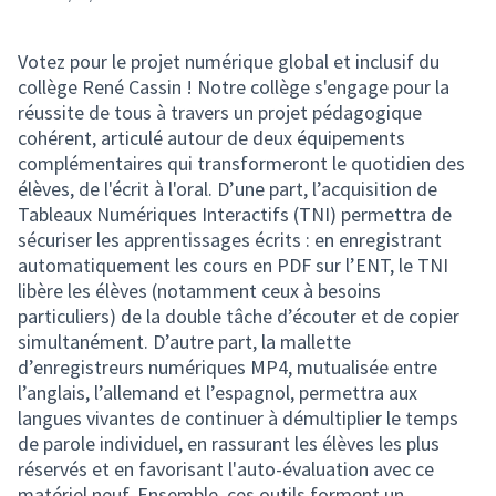
Votez pour le projet numérique global et inclusif du
collège René Cassin ! Notre collège s'engage pour la
réussite de tous à travers un projet pédagogique
cohérent, articulé autour de deux équipements
complémentaires qui transformeront le quotidien des
élèves, de l'écrit à l'oral. D’une part, l’acquisition de
Tableaux Numériques Interactifs (TNI) permettra de
sécuriser les apprentissages écrits : en enregistrant
automatiquement les cours en PDF sur l’ENT, le TNI
libère les élèves (notamment ceux à besoins
particuliers) de la double tâche d’écouter et de copier
simultanément. D’autre part, la mallette
d’enregistreurs numériques MP4, mutualisée entre
l’anglais, l’allemand et l’espagnol, permettra aux
langues vivantes de continuer à démultiplier le temps
de parole individuel, en rassurant les élèves les plus
réservés et en favorisant l'auto-évaluation avec ce
matériel neuf. Ensemble, ces outils forment un