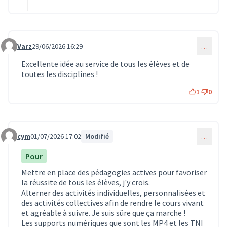
Varz
29/06/2026 16:29
…
Commentaire 2090
Excellente idée au service de tous les élèves et de
toutes les disciplines !
1
0
cym
01/07/2026 17:02
Modifié
…
Commentaire 2109
Pour
Mettre en place des pédagogies actives pour favoriser
la réussite de tous les élèves, j'y crois.
Alterner des activités individuelles, personnalisées et
des activités collectives afin de rendre le cours vivant
et agréable à suivre. Je suis sûre que ça marche !
Les supports numériques que sont les MP4 et les TNI