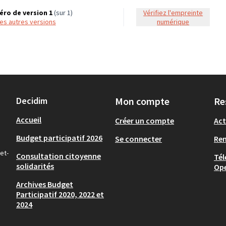
ro de version 1
(sur 1)
Vérifiez l'empreinte
 les autres versions
numérique
Decidim
Mon compte
Re
Accueil
Créer un compte
Act
Budget participatif 2026
Se connecter
Re
et-
Consultation citoyenne
Tél
solidarités
Op
Archives Budget
Participatif 2020, 2022 et
2024