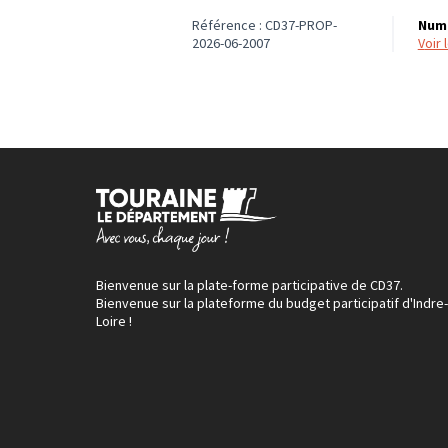
Référence : CD37-PROP-
Numé
2026-06-2007
voir
Bienvenue sur la plate-forme participative de CD37.
Bienvenue sur la plateforme du budget participatif d'Indre-
Loire !