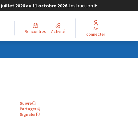
juillet 2026 au 11 octobre 2026
-
Instruction
Se
Rencontres
Activité
connecter
Suivre
Partager
Signaler