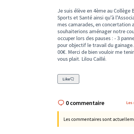
Je suis élève en 4ème au Collège Be
Sports et Santé ainsi qu’à l’Associ
mes camarades, en concertation av
souhaiterions aménager notre cour
occuper lors des pauses : - 3 pann
pour objectif le travail du gainag
00€. Merci de bien vouloir me tenir
vous plait. Lilou Caillé.
Like
0 commentaire
Les
Les commentaires sont actuellement