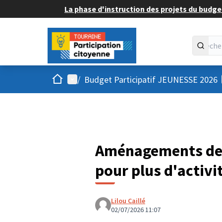
La phase d'instruction des projets du budget
Accueil
Menu principal
/
Budget Participatif JEUNESSE 2026
Aménagements de l
pour plus d'activi
Lilou Caillé
02/07/2026 11:07