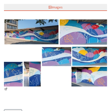
Images
(Lien externe)