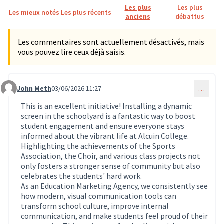
Les plus
Les plus
Les mieux notés
Les plus récents
anciens
débattus
Les commentaires sont actuellement désactivés, mais
vous pouvez lire ceux déjà saisis.
John Meth
03/06/2026 11:27
…
Commentaire 1953
This is an excellent initiative! Installing a dynamic
screen in the schoolyard is a fantastic way to boost
student engagement and ensure everyone stays
informed about the vibrant life at Alcuin College.
Highlighting the achievements of the Sports
Association, the Choir, and various class projects not
only fosters a stronger sense of community but also
celebrates the students' hard work.
As an Education Marketing Agency, we consistently see
how modern, visual communication tools can
transform school culture, improve internal
communication, and make students feel proud of their