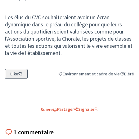
Les élus du CVC souhaiteraient avoir un écran
dynamique dans le préau du collège pour que leurs
actions du quotidien soient valorisées comme pour
l'Association sportive, la Chorale, les projets de classes
et toutes les actions qui valorisent le vivre ensemble et
la vie de l'établissement.
Like
Environnement et cadre de vie
Bléré
Filtrer les résultats de la catégorie : Envi
Filtrer les
Partager
Signaler
Suivre
1 commentaire