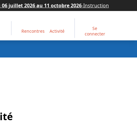
juillet 2026 au 11 octobre 2026
-
Instruction
Se
Rencontres
Activité
connecter