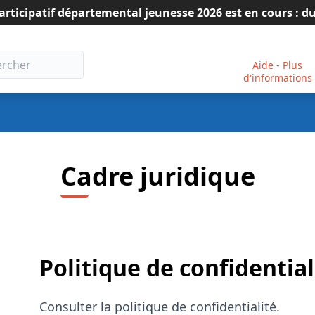
 participatif départemental jeunesse 2026 est en cours : du 06 
Aide - Plus
d'informations
Cadre juridique
Politique de confidentialité
Consulter la politique de confidentialité.