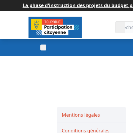
La phase d'instruction des projets du budget
Accueil
Menu principal
Mentions légales
Conditions générales