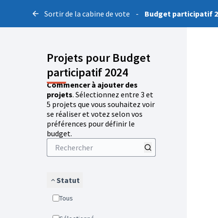
Sortir de la cabine de vote
-
Budget participatif 
Projets pour Budget
participatif 2024
Commencer à ajouter des
projets
. Sélectionnez entre 3 et
5 projets que vous souhaitez voir
se réaliser et votez selon vos
préférences pour définir le
budget.
Statut
Tous