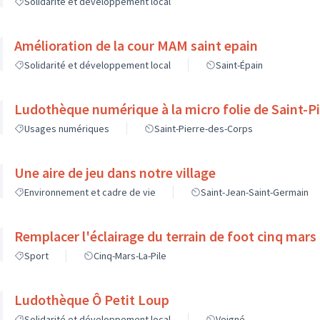
Solidarité et développement local
Amélioration de la cour MAM saint epain
Solidarité et développement local
Saint-Épain
Ludothèque numérique à la micro folie de Saint-P
Usages numériques
Saint-Pierre-des-Corps
Une aire de jeu dans notre village
Environnement et cadre de vie
Saint-Jean-Saint-Germain
Remplacer l'éclairage du terrain de foot cinq mars l
Sport
Cinq-Mars-La-Pile
Ludothèque Ô Petit Loup
Solidarité et développement local
Veigné