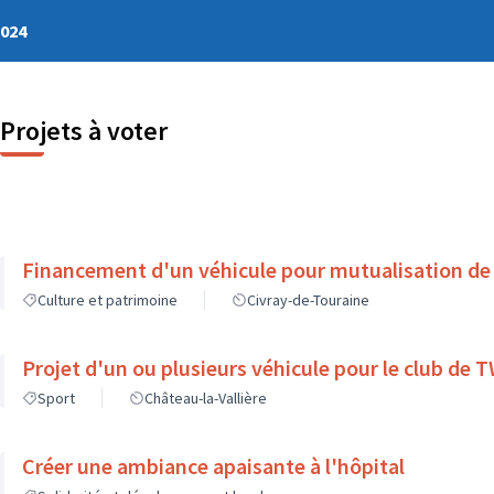
2024
Projets à voter
Financement d'un véhicule pour mutualisation de
Culture et patrimoine
Civray-de-Touraine
Projet d'un ou plusieurs véhicule pour le club de
Sport
Château-la-Vallière
Créer une ambiance apaisante à l'hôpital