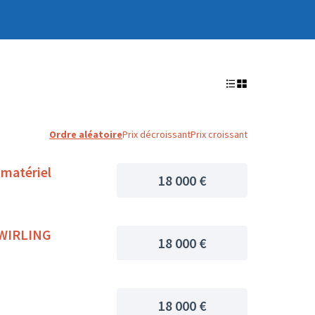
Ordre aléatoire
Prix décroissant
Prix croissant
 matériel
18 000 €
 TWIRLING
18 000 €
18 000 €