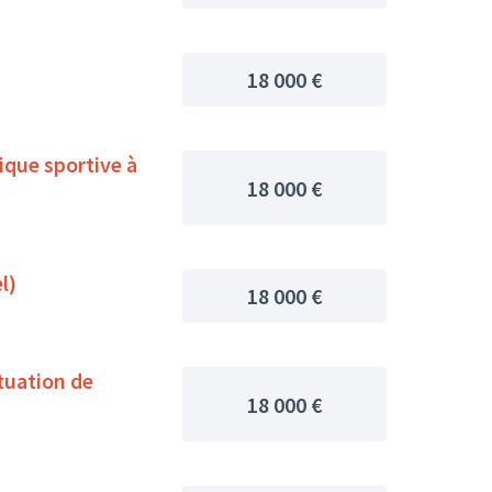
18 000 €
ique sportive à
18 000 €
l)
18 000 €
tuation de
18 000 €