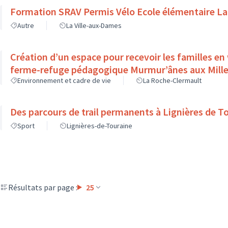
Formation SRAV Permis Vélo Ecole élémentaire La
Autre
La Ville-aux-Dames
Création d’un espace pour recevoir les familles en
ferme-refuge pédagogique Murmur’ânes aux Mille
Environnement et cadre de vie
La Roche-Clermault
Des parcours de trail permanents à Lignières de T
Sport
Lignières-de-Touraine
Résultats par page :
25