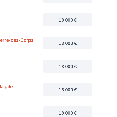
18 000 €
ierre-des-Corps
18 000 €
18 000 €
a pile
18 000 €
18 000 €