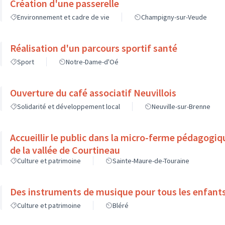
Création d'une passerelle
Environnement et cadre de vie
Champigny-sur-Veude
Réalisation d'un parcours sportif santé
Sport
Notre-Dame-d'Oé
Ouverture du café associatif Neuvillois
Solidarité et développement local
Neuville-sur-Brenne
Accueillir le public dans la micro-ferme pédagogi
de la vallée de Courtineau
Culture et patrimoine
Sainte-Maure-de-Touraine
Des instruments de musique pour tous les enfant
Culture et patrimoine
Bléré