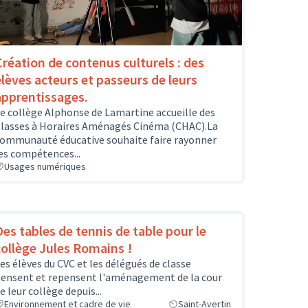
Création de contenus culturels : des
élèves acteurs et passeurs de leurs
apprentissages.
e collège Alphonse de Lamartine accueille des
lasses à Horaires Aménagés Cinéma (CHAC).La
ommunauté éducative souhaite faire rayonner
es compétences...
Usages numériques
Des tables de tennis de table pour le
collège Jules Romains !
es élèves du CVC et les délégués de classe
ensent et repensent l'aménagement de la cour
e leur collège depuis...
Environnement et cadre de vie
Saint-Avertin