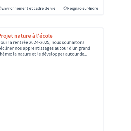
Environnement et cadre de vie
Reignac-sur-Indre
Projet nature à l'école
our la rentrée 2024-2025, nous souhaitons
écliner nos apprentissages autour d'un grand
hème: la nature et le développer autour de...