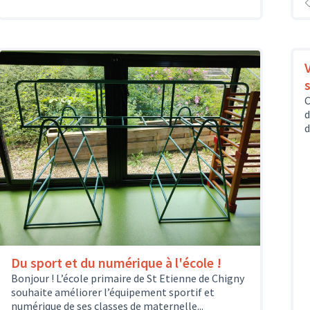
s
C
d
d
Du sport et du numérique à l'école !
Bonjour ! L’école primaire de St Etienne de Chigny
souhaite améliorer l’équipement sportif et
numérique de ses classes de maternelle...