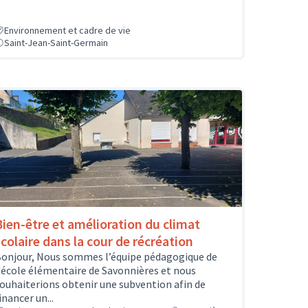
Environnement et cadre de vie
Saint-Jean-Saint-Germain
Bien-être et amélioration du climat
scolaire dans la cour de récréation
onjour, Nous sommes l’équipe pédagogique de
'école élémentaire de Savonnières et nous
ouhaiterions obtenir une subvention afin de
inancer un...