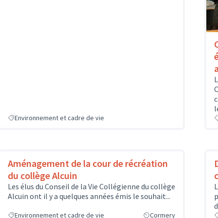
L
C
c
l
Environnement et cadre de vie
Aménagement de la cour de récréation
du collège Alcuin
Les élus du Conseil de la Vie Collégienne du collège
L
Alcuin ont il y a quelques années émis le souhait...
p
d
Environnement et cadre de vie
Cormery