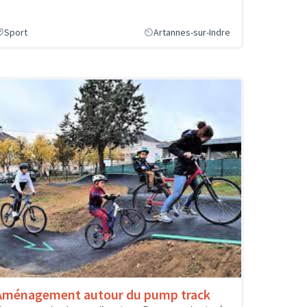
Sport
Artannes-sur-Indre
Aménagement autour du pump track