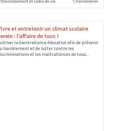
Environnement et cadre de vie
Savonnières
Vivre et entretenir un climat scolaire
erein : l’affaire de tous !
ultiver la bientraitance éducative afin de prévenir
u harcèlement et de lutter contre les
iscriminations et les maltraitances de tous...