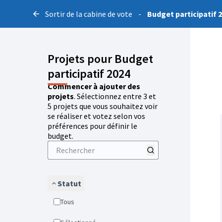
Sortir de la cabine de vote
-
Budget participatif 
Projets pour Budget
participatif 2024
Commencer à ajouter des
projets
. Sélectionnez entre 3 et
5 projets que vous souhaitez voir
se réaliser et votez selon vos
préférences pour définir le
budget.
Statut
Tous