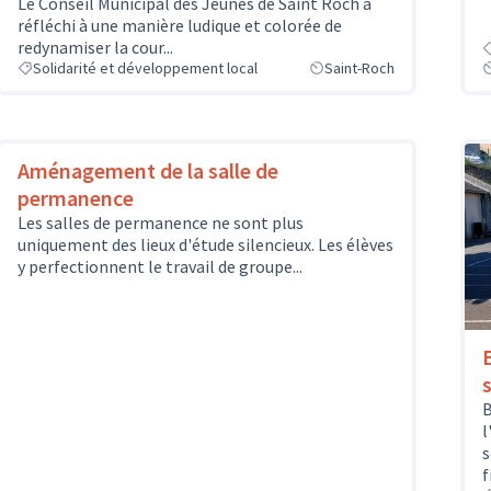
Le Conseil Municipal des Jeunes de Saint Roch a
réfléchi à une manière ludique et colorée de
redynamiser la cour...
Solidarité et développement local
Saint-Roch
Aménagement de la salle de
permanence
Les salles de permanence ne sont plus
uniquement des lieux d'étude silencieux. Les élèves
y perfectionnent le travail de groupe...
B
l
s
f