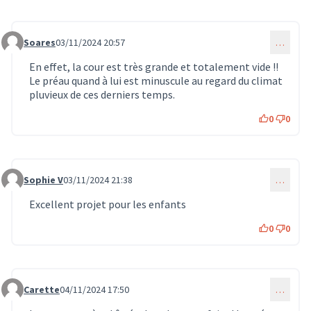
Soares
03/11/2024 20:57
…
Commentaire 969
En effet, la cour est très grande et totalement vide !!
Le préau quand à lui est minuscule au regard du climat
pluvieux de ces derniers temps.
0
0
Sophie V
03/11/2024 21:38
…
Commentaire 972
Excellent projet pour les enfants
0
0
Carette
04/11/2024 17:50
…
Commentaire 986