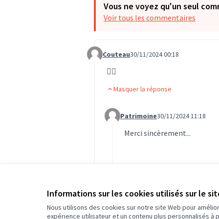
Vous ne voyez qu'un seul com
Voir tous les commentaires
Couteau
30/11/2024 00:18
Commentaire 1468
👍🏻
Masquer la réponse
Patrimoine
30/11/2024 11:18
Commentaire 1486 (réponse au c
Merci sincèrement...
Informations sur les cookies utilisés sur le si
R
Nous utilisons des cookies sur notre site Web pour amélio
expérience utilisateur et un contenu plus personnalisés à 