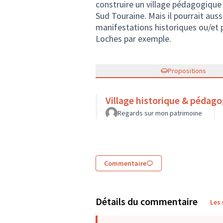
construire un village pédagogique 
Sud Touraine. Mais il pourrait auss
manifestations historiques ou/et p
Loches par exemple.
Propositions
Village historique & pédag
Regards sur mon patrimoine
Commentaire
Détails du commentaire
Les