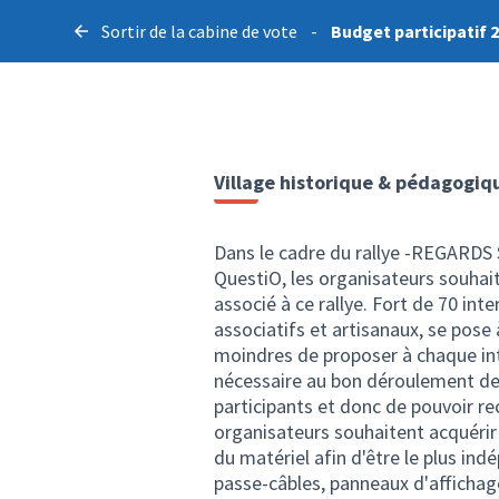
Sortir de la cabine de vote
-
Budget participatif 
Village historique & pédagogiq
Dans le cadre du rallye -REGARDS
QuestiO, les organisateurs souhai
associé à ce rallye. Fort de 70 in
associatifs et artisanaux, se pose
moindres de proposer à chaque inte
nécessaire au bon déroulement de c
participants et donc de pouvoir rec
organisateurs souhaitent acquéri
du matériel afin d'être le plus indé
passe-câbles, panneaux d'affichage