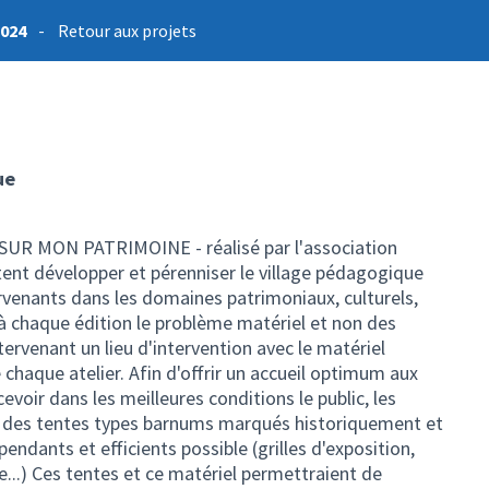
2024
-
Retour aux projets
ue
 SUR MON PATRIMOINE - réalisé par l'association
tent développer et pérenniser le village pédagogique
tervenants dans les domaines patrimoniaux, culturels,
 à chaque édition le problème matériel et non des
rvenant un lieu d'intervention avec le matériel
haque atelier. Afin d'offrir un accueil optimum aux
evoir dans les meilleures conditions le public, les
r des tentes types barnums marqués historiquement et
pendants et efficients possible (grilles d'exposition,
...) Ces tentes et ce matériel permettraient de