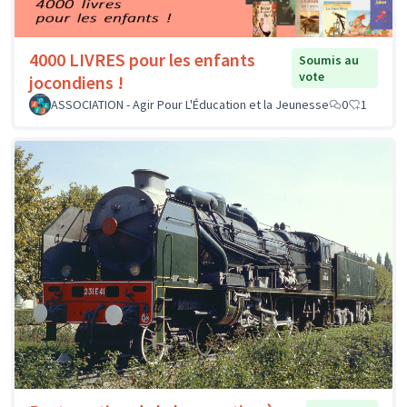
4000 LIVRES pour les enfants
Soumis au
vote
jocondiens !
ASSOCIATION - Agir Pour L'Éducation et la Jeunesse
0
1