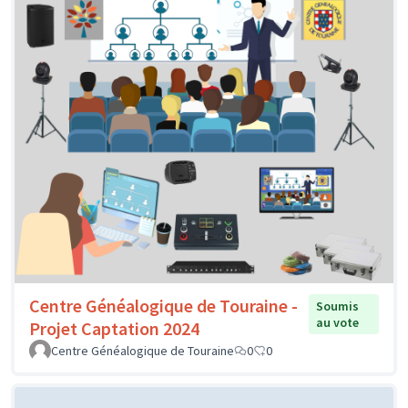
Centre Généalogique de Touraine -
Soumis
au vote
Projet Captation 2024
Centre Généalogique de Touraine
0
0