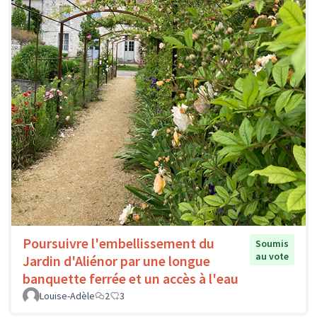
Poursuivre l'embellissement du
Soumis
au vote
Jardin d'Aliénor par une longue
banquette ferrée et un accès à l'eau
Louise-Adèle
2
3