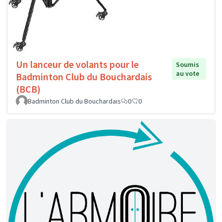
Un lanceur de volants pour le
Soumis
au vote
Badminton Club du Bouchardais
(BCB)
Badminton Club du Bouchardais
0
0