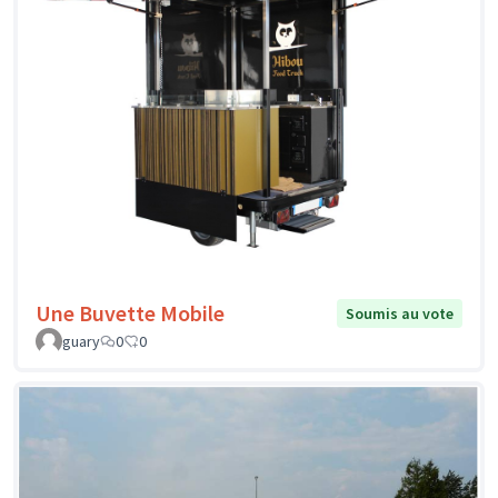
Une Buvette Mobile
Soumis au vote
guary
0
0