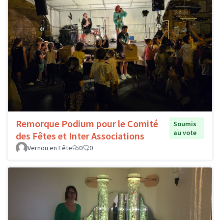
Remorque Podium pour le Comité
Soumis
au vote
des Fêtes et Inter Associations
Vernou en Fête
0
0