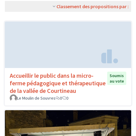
Classement des propositions par :
Accueillir le public dans la micro-
Soumis
au vote
ferme pédagogique et thérapeutique
de la vallée de Courtineau
Le Moulin de Souvres
0
0