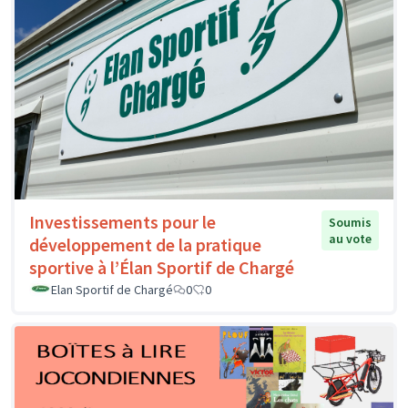
Investissements pour le
Soumis
au vote
développement de la pratique
sportive à l’Élan Sportif de Chargé
Elan Sportif de Chargé
0
0