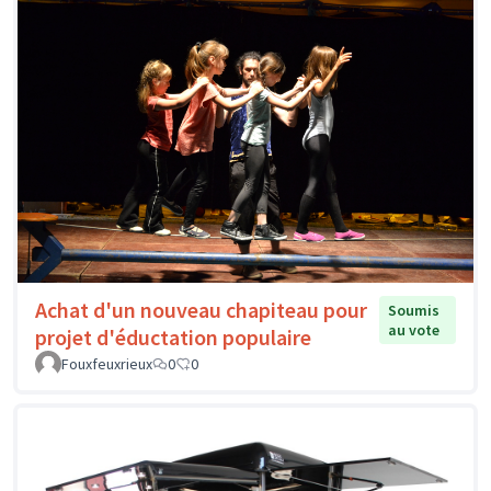
Achat d'un nouveau chapiteau pour
Soumis
au vote
projet d'éductation populaire
Fouxfeuxrieux
0
0