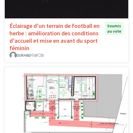
Éclairage d'un terrain de football en
Soumis
au vote
herbe : amélioration des conditions
d'accueil et mise en avant du sport
féminin
DURAND
0
0