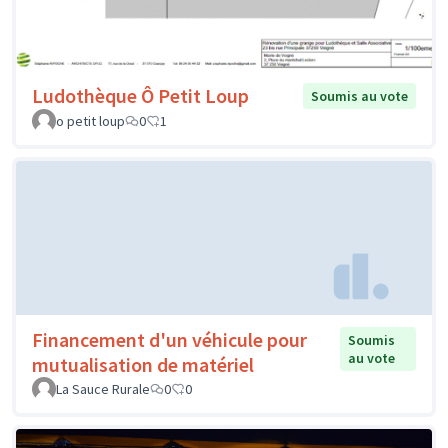
Ludothèque Ô Petit Loup
Soumis au vote
o petit loup
0
1
Financement d'un véhicule pour
Soumis
au vote
mutualisation de matériel
La Sauce Rurale
0
0