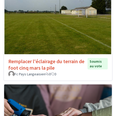
Remplacer l'éclairage du terrain de
Soumis
au vote
foot cinq mars la pile
Fc Pays Langeaisien
0
0