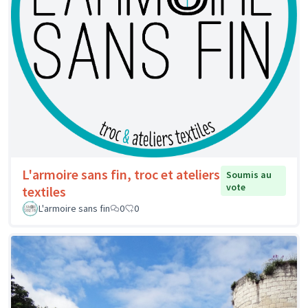
L'armoire sans fin, troc et ateliers
Soumis au
vote
textiles
L'armoire sans fin
0
0