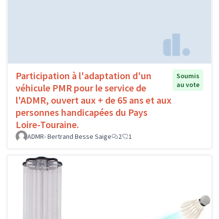
Participation à l'adaptation d'un
Soumis
au vote
véhicule PMR pour le service de
l'ADMR, ouvert aux + de 65 ans et aux
personnes handicapées du Pays
Loire-Touraine.
ADMR- Bertrand Besse Saige
2
1