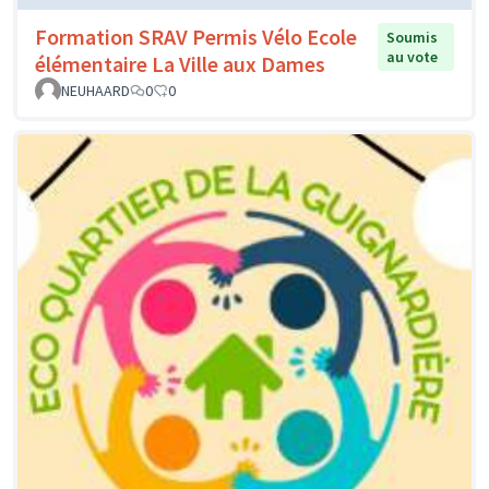
Formation SRAV Permis Vélo Ecole
Soumis
au vote
élémentaire La Ville aux Dames
NEUHAARD
0
0