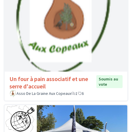
Un four à pain associatif et une
Soumis au
vote
serre d'accueil
Asso De La Graine Aux Copeaux
1
6