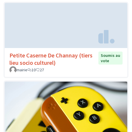
Petite Caserne De Channay (tiers
Soumis au
vote
lieu socio culturel)
mairie
10
27